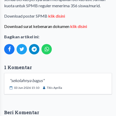
kuota untuk SPMB reguler menerima 356 siswa/murid.
Download poster SPMB
klik disini
Download surat kebenaran dokumen
klik disini
Bagikan artikel ini:
1 Komentar
"sekolahnya bagus"
03 Jun 2026 15:10
Titis Aprilia
Beri Komentar