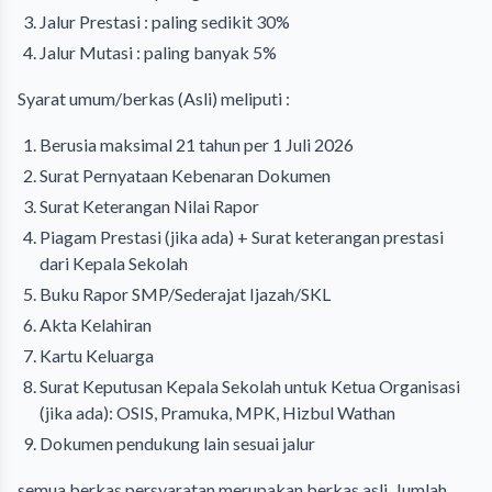
Jalur Prestasi : paling sedikit 30%
Jalur Mutasi : paling banyak 5%
Syarat umum/berkas (Asli) meliputi :
Berusia maksimal 21 tahun per 1 Juli 2026
Surat Pernyataan Kebenaran Dokumen
Surat Keterangan Nilai Rapor
Piagam Prestasi (jika ada) + Surat keterangan prestasi
dari Kepala Sekolah
Buku Rapor SMP/Sederajat Ijazah/SKL
Akta Kelahiran
Kartu Keluarga
Surat Keputusan Kepala Sekolah untuk Ketua Organisasi
(jika ada): OSIS, Pramuka, MPK, Hizbul Wathan
Dokumen pendukung lain sesuai jalur
semua berkas persyaratan merupakan berkas asli. Jumlah