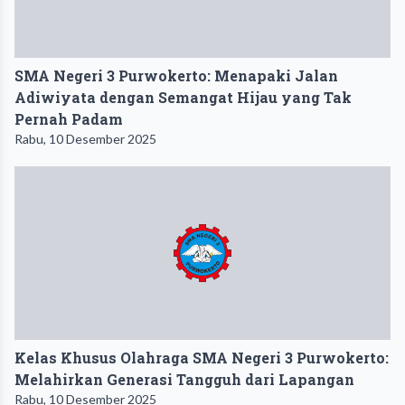
SMA Negeri 3 Purwokerto: Menapaki Jalan
Adiwiyata dengan Semangat Hijau yang Tak
Pernah Padam
Rabu, 10 Desember 2025
Kelas Khusus Olahraga SMA Negeri 3 Purwokerto:
Melahirkan Generasi Tangguh dari Lapangan
Rabu, 10 Desember 2025