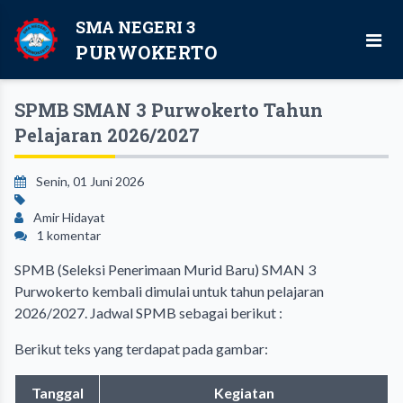
SMA NEGERI 3
PURWOKERTO
SPMB SMAN 3 Purwokerto Tahun
Pelajaran 2026/2027
Senin, 01 Juni 2026
Amir Hidayat
1 komentar
SPMB (Seleksi Penerimaan Murid Baru) SMAN 3
Purwokerto kembali dimulai untuk tahun pelajaran
2026/2027. Jadwal SPMB sebagai berikut :
Berikut teks yang terdapat pada gambar:
Tanggal
Kegiatan