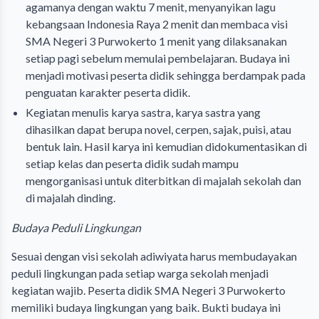
agamanya dengan waktu 7 menit, menyanyikan lagu
kebangsaan Indonesia Raya 2 menit dan membaca visi
SMA Negeri 3 Purwokerto 1 menit yang dilaksanakan
setiap pagi sebelum memulai pembelajaran. Budaya ini
menjadi motivasi peserta didik sehingga berdampak pada
penguatan karakter peserta didik.
Kegiatan menulis karya sastra, karya sastra yang
dihasilkan dapat berupa novel, cerpen, sajak, puisi, atau
bentuk lain. Hasil karya ini kemudian didokumentasikan di
setiap kelas dan peserta didik sudah mampu
mengorganisasi untuk diterbitkan di majalah sekolah dan
di majalah dinding.
Budaya Peduli Lingkungan
Sesuai dengan visi sekolah adiwiyata harus membudayakan
peduli lingkungan pada setiap warga sekolah menjadi
kegiatan wajib. Peserta didik SMA Negeri 3 Purwokerto
memiliki budaya lingkungan yang baik. Bukti budaya ini