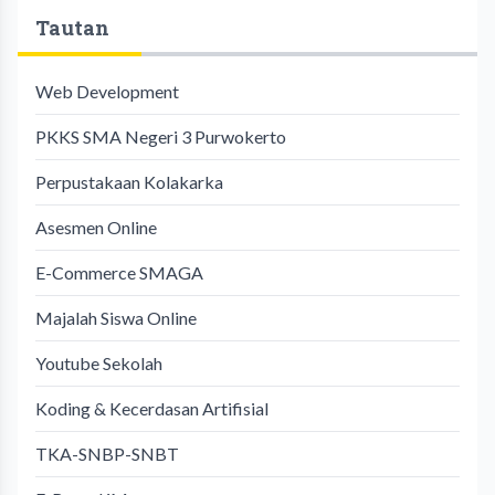
Tautan
Web Development
PKKS SMA Negeri 3 Purwokerto
Perpustakaan Kolakarka
Asesmen Online
E-Commerce SMAGA
Majalah Siswa Online
Youtube Sekolah
Koding & Kecerdasan Artifisial
TKA-SNBP-SNBT