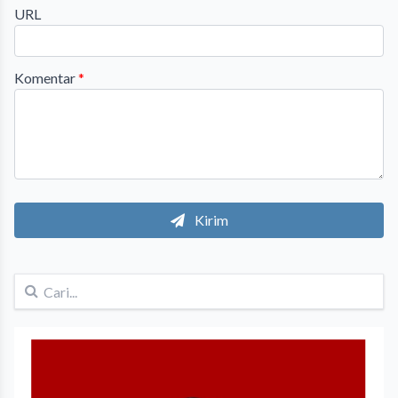
URL
Komentar
*
Kirim