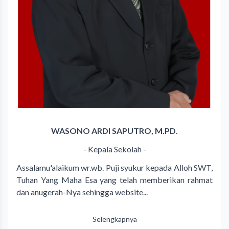
WASONO ARDI SAPUTRO, M.PD.
- Kepala Sekolah -
Assalamu'alaikum wr.wb. Puji syukur kepada Alloh SWT,
Tuhan Yang Maha Esa yang telah memberikan rahmat
dan anugerah-Nya sehingga website...
Selengkapnya