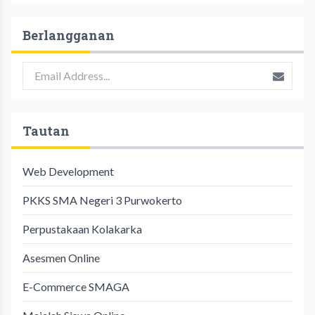
Berlangganan
Tautan
Web Development
PKKS SMA Negeri 3 Purwokerto
Perpustakaan Kolakarka
Asesmen Online
E-Commerce SMAGA