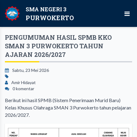
SMA NEGERI 3
PURWOKERTO
PENGUMUMAN HASIL SPMB KKO
SMAN 3 PURWOKERTO TAHUN
AJARAN 2026/2027
Sabtu, 23 Mei 2026
Amir Hidayat
0 komentar
Berikut ini hasil SPMB (Sistem Penerimaan Murid Baru)
Kelas Khusus Olahraga SMAN 3 Purwokerto tahun pelajaran
2026/2027.