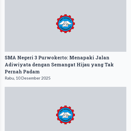
SMA Negeri 3 Purwokerto: Menapaki Jalan
Adiwiyata dengan Semangat Hijau yang Tak
Pernah Padam
Rabu, 10 Desember 2025