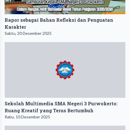
Rapor sebagai Bahan Refleksi dan Penguatan
Karakter
Sabtu, 20 Desember 2025
Sekolah Multimedia SMA Negeri 3 Purwokerto:
Ruang Kreatif yang Terus Bertumbuh
Rabu, 10 Desember 2025