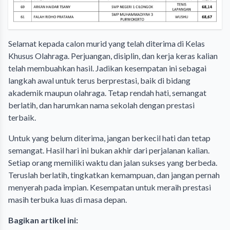
Selamat kepada calon murid yang telah diterima di Kelas
Khusus Olahraga. Perjuangan, disiplin, dan kerja keras kalian
telah membuahkan hasil. Jadikan kesempatan ini sebagai
langkah awal untuk terus berprestasi, baik di bidang
akademik maupun olahraga. Tetap rendah hati, semangat
berlatih, dan harumkan nama sekolah dengan prestasi
terbaik.
Untuk yang belum diterima, jangan berkecil hati dan tetap
semangat. Hasil hari ini bukan akhir dari perjalanan kalian.
Setiap orang memiliki waktu dan jalan sukses yang berbeda.
Teruslah berlatih, tingkatkan kemampuan, dan jangan pernah
menyerah pada impian. Kesempatan untuk meraih prestasi
masih terbuka luas di masa depan.
Bagikan artikel ini: